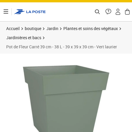
ontenu de la page
Accueil
boutique
Jardin
Plantes et soins des végétaux
Jardinières et bacs
Pot de Fleur Carré 39 cm - 38 L - 39 x 39 x 39 cm - Vert laurier
Prix 31,84€