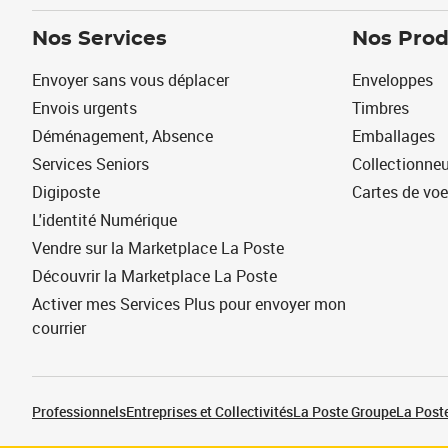
Nos Services
Nos Prod
Envoyer sans vous déplacer
Enveloppes
Envois urgents
Timbres
Déménagement, Absence
Emballages
Services Seniors
Collectionne
Digiposte
Cartes de vo
L'identité Numérique
Vendre sur la Marketplace La Poste
Découvrir la Marketplace La Poste
Activer mes Services Plus pour envoyer mon
courrier
Professionnels
Entreprises et Collectivités
La Poste Groupe
La Poste