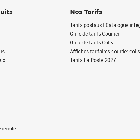
uits
Nos Tarifs
Tarifs postaux | Catalogue intég
Grille de tarifs Courrier
Grille de tarifs Colis
urs
Affiches tarifaires courrier colis
eux
Tarifs La Poste 2027
 recrute