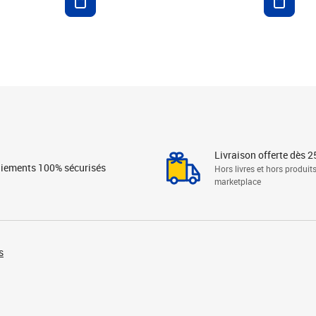
Livraison offerte dès 2
iements 100% sécurisés
Hors livres et hors produit
marketplace
s