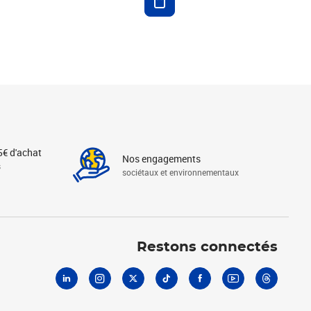
5€ d'achat
Nos engagements
s
sociétaux et environnementaux
Linkedin
Instagram
X
Tiktok
Facebook
Youtube
Threads
Restons connectés