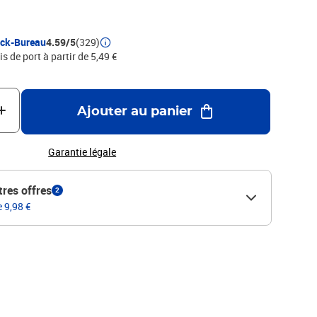
ock-Bureau
4.59/5
(329)
is de port à partir de 5,49 €
Ajouter au panier
Garantie légale
tres offres
2
e 9,98 €