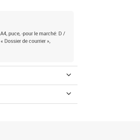
 A4, puce, -pour le marché: D /
 « Dossier de courrier »,