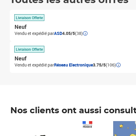
Toutes les autres offres
Livraison Offerte
Neuf
Vendu et expédié par
ASD
4.05/5
(38)
Livraison Offerte
Neuf
Vendu et expédié par
Réseau Electronique
3.75/5
(106)
Nos clients ont aussi consul
Prix 1 490,00€
Prix 7,50€