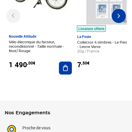
Livraison offerte
Nouvelle Attitude
La Poste
Vélo électrique du facteur,
Collector 4 timbres - Le Petit P
reconditionné - Taille normale -
- Lettre Verte
Noir/ Rouge
20g / France
1 490
7
,00€
,50€
Ajouter au panier
Nos Engagements
Proche de vous