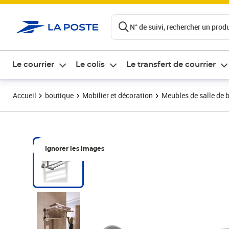
ontenu de la page
N° de suivi, rechercher un produi
Le courrier
Le colis
Le transfert de courrier
Accueil
boutique
Mobilier et décoration
Meubles de salle de 
Ignorer les images