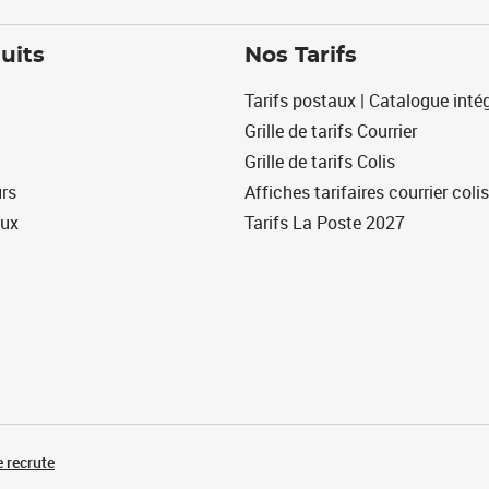
uits
Nos Tarifs
Tarifs postaux | Catalogue intég
Grille de tarifs Courrier
Grille de tarifs Colis
urs
Affiches tarifaires courrier colis
eux
Tarifs La Poste 2027
 recrute