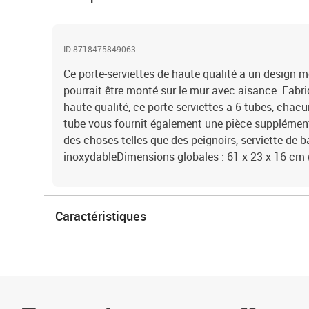
ID 8718475849063
Ce porte-serviettes de haute qualité a un design m
pourrait être monté sur le mur avec aisance. Fabri
haute qualité, ce porte-serviettes a 6 tubes, chac
tube vous fournit également une pièce supplément
des choses telles que des peignoirs, serviette de b
inoxydableDimensions globales : 61 x 23 x 16 cm (l
Caractéristiques