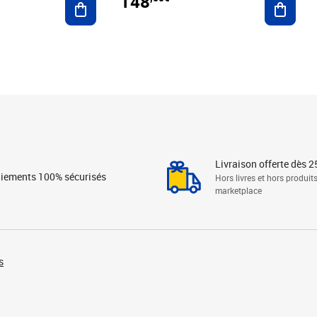
148
Livraison offerte dès 2
iements 100% sécurisés
Hors livres et hors produit
marketplace
s