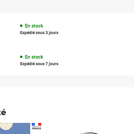
En stock
Expédié sous 3 jours
En stock
Expédié sous 7 jours
té
Prix 148,00€