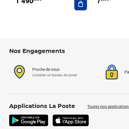
1 490
7
Nos Engagements
Proche de vous
Pa
Localiser un bureau de poste
Applications La Poste
Toutes nos application