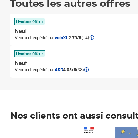
Toutes les autres offres
Livraison Offerte
Neuf
Vendu et expédié par
vidaXL
2.79/5
(14)
Livraison Offerte
Neuf
Vendu et expédié par
ASD
4.05/5
(38)
Nos clients ont aussi consul
Prix 1 490,00€
Prix 7,50€