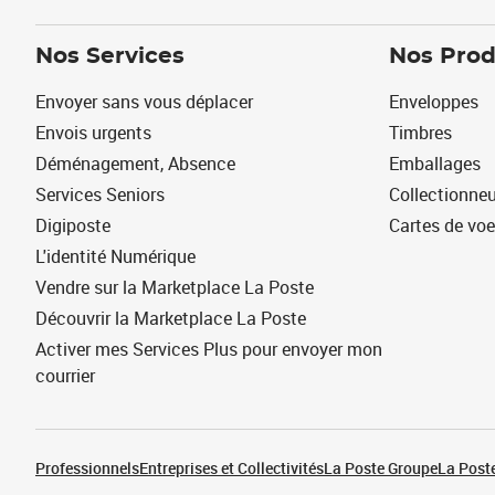
Nos Services
Nos Prod
Envoyer sans vous déplacer
Enveloppes
Envois urgents
Timbres
Déménagement, Absence
Emballages
Services Seniors
Collectionne
Digiposte
Cartes de vo
L'identité Numérique
Vendre sur la Marketplace La Poste
Découvrir la Marketplace La Poste
Activer mes Services Plus pour envoyer mon
courrier
Professionnels
Entreprises et Collectivités
La Poste Groupe
La Poste