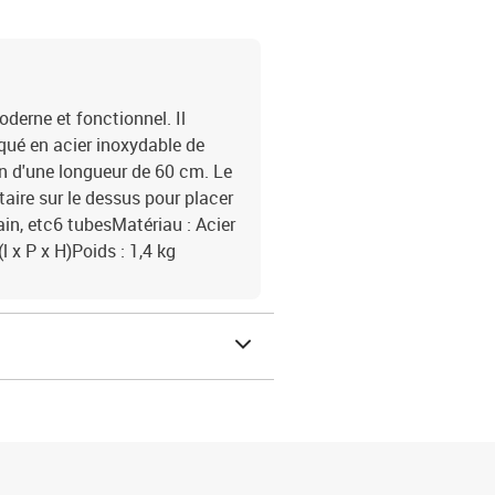
oderne et fonctionnel. Il
qué en acier inoxydable de
un d'une longueur de 60 cm. Le
aire sur le dessus pour placer
ain, etc6 tubesMatériau : Acier
 x P x H)Poids : 1,4 kg