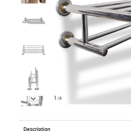
1
/8
Description