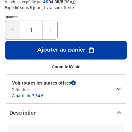
Vendu et expédié par
ASD
4.05/5
(38)
Expédié sous 5 jours
livraison offerte
Quantité : 1
Quantité
Ajouter au panier
Garantie légale
Voir toutes les autres offres
2
2 Neufs
—
À partir de 7,84 €
Description