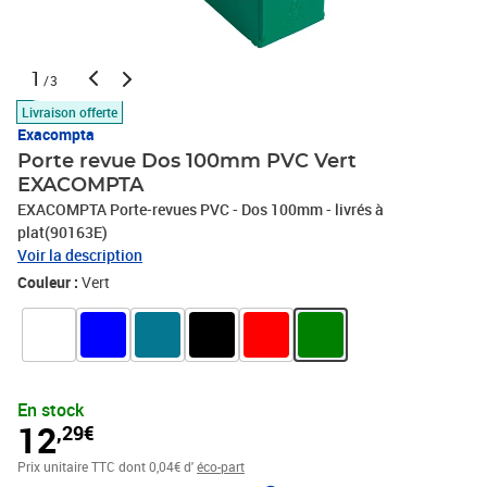
1
/3
Livraison offerte
Exacompta
Porte revue Dos 100mm PVC Vert
EXACOMPTA
EXACOMPTA Porte-revues PVC - Dos 100mm - livrés à
plat(90163E)
Voir la description
Couleur :
Vert
En stock
12
,29€
Prix unitaire TTC
dont 0,04€ d'
éco-part