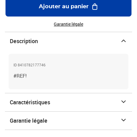
Ajouter au panier
Garantie légale
Description
ID 8410782177746
#REF!
Caractéristiques
Garantie légale