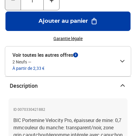
Ajouter au panier
Garantie légale
Voir toutes les autres offres
2
2 Neufs
—
À partir de 2,33 €
Description
ID 0070330421882
BIC Portemine Velocity Pro, épaisseur de mine: 0,7
mmcouleur du manche: transparent/noir, zone
grip caoutchoutéegomme intégrée avec capuchon