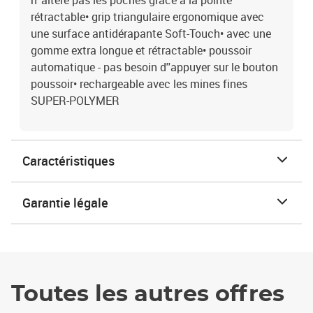
n''altère pas les poches grâce à la pointe
rétractable• grip triangulaire ergonomique avec
une surface antidérapante Soft-Touch• avec une
gomme extra longue et rétractable• poussoir
automatique - pas besoin d''appuyer sur le bouton
poussoir• rechargeable avec les mines fines
SUPER-POLYMER
Caractéristiques
Garantie légale
Toutes les autres offres