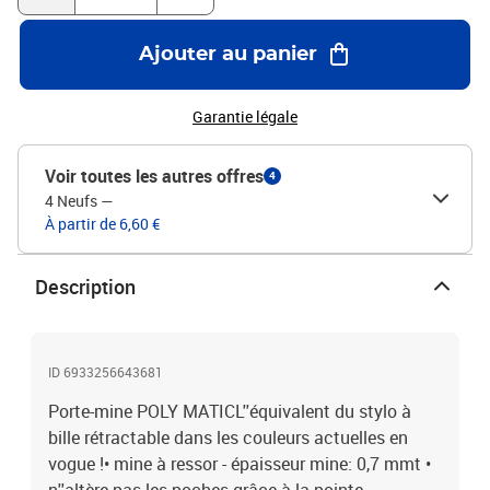
Ajouter au panier
Garantie légale
Voir toutes les autres offres
4
4 Neufs
—
À partir de 6,60 €
Description
ID 6933256643681
Porte-mine POLY MATICL''équivalent du stylo à
bille rétractable dans les couleurs actuelles en
vogue !• mine à ressor - épaisseur mine: 0,7 mmt •