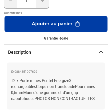
Quantité max.
Ajouter au panier
Garantie légale
Description
ID 0884851007629
12 x Porte-mines Pentel EnergizeX
rechargeablesCorps noir translucidePour mines
0,5mmMuni d'une gomme et d'un grip
caoutchouc, PHOTOS NON CONTRACTUELLES