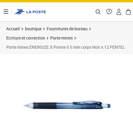
ontenu de la page
Accueil
boutique
Fournitures de bureau
Ecriture et correction
Porte-mines
Porte mines ENERGIZE.X Pointe 0 5 mm corps Noir x 12 PENTEL
Prix 32,43€