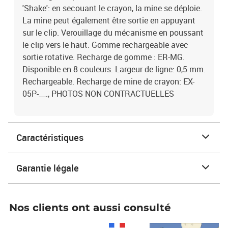
'Shake': en secouant le crayon, la mine se déploie.
La mine peut également être sortie en appuyant
sur le clip. Verouillage du mécanisme en poussant
le clip vers le haut. Gomme rechargeable avec
sortie rotative. Recharge de gomme : ER-MG.
Disponible en 8 couleurs. Largeur de ligne: 0,5 mm.
Rechargeable. Recharge de mine de crayon: EX-
05P-__., PHOTOS NON CONTRACTUELLES
Caractéristiques
Garantie légale
Nos clients ont aussi consulté
Prix 1 490,00€
Prix 7,50€