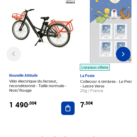
Livraison offerte
Nouvelle Attitude
La Poste
Vélo électrique du facteur,
Collector 4 timbres - Le Petit P
reconditionné - Taille normale -
- Lettre Verte
Noir/ Rouge
20g / France
1 490
7
,00€
,50€
Ajouter au panier