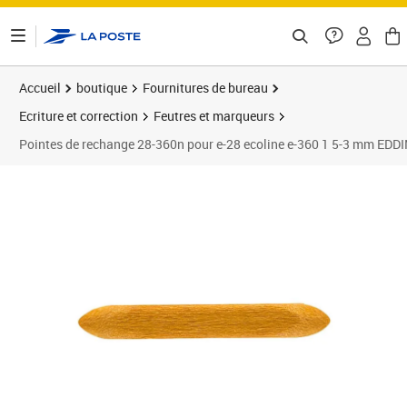
ontenu de la page
Accueil
boutique
Fournitures de bureau
Ecriture et correction
Feutres et marqueurs
Pointes de rechange 28-360n pour e-28 ecoline e-360 1 5-3 mm EDD
Prix 1,06€
Prix 1