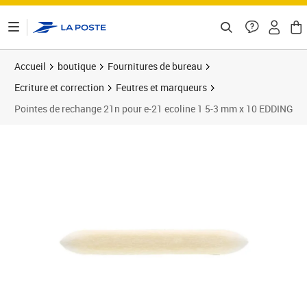
ontenu de la page
Accueil
boutique
Fournitures de bureau
Ecriture et correction
Feutres et marqueurs
Pointes de rechange 21n pour e-21 ecoline 1 5-3 mm x 10 EDDING
Prix 14,15€