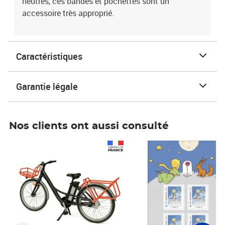
neutres, ces bandes et pochettes sont un
accessoire très approprié.
Caractéristiques
Garantie légale
Nos clients ont aussi consulté
Prix 1 490,00€
Prix 7,50€