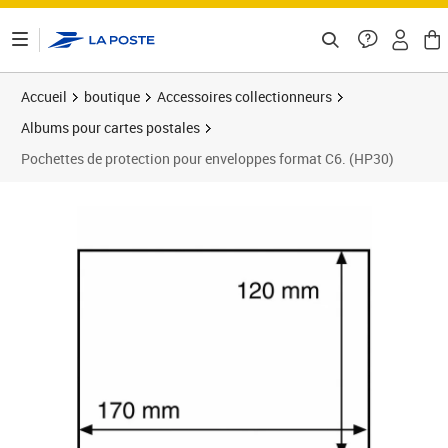
ontenu de la page
Accueil
boutique
Accessoires collectionneurs
Albums pour cartes postales
Pochettes de protection pour enveloppes format C6. (HP30)
Prix 12,99€