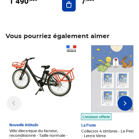
1 490
7
Vous pourriez également aimer
Prix 1 490,00€
Prix 7,50€
Livraison offerte
Nouvelle Attitude
La Poste
Vélo électrique du facteur,
Collector 4 timbres - Le Petit P
reconditionné - Taille normale -
- Lettre Verte