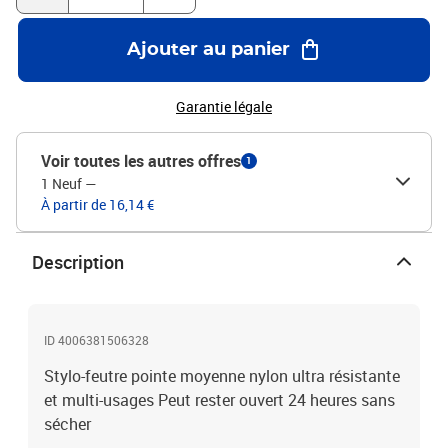
Ajouter au panier
Garantie légale
Voir toutes les autres offres
1
1 Neuf
—
À partir de 16,14 €
Description
ID 4006381506328
Stylo-feutre pointe moyenne nylon ultra résistante
et multi-usages Peut rester ouvert 24 heures sans
sécher