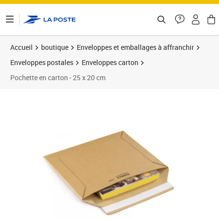
ontenu de la page
Accueil
boutique
Enveloppes et emballages à affranchir
Enveloppes postales
Enveloppes carton
Pochette en carton - 25 x 20 cm