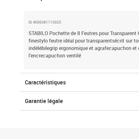
ID 4006381115025
STABILO Pochette de 8 Feutres pour Transparent
finestylo feutre idéal pour transparentsécrit sur t
indélébilegrip ergonomique et agrafecapuchon et 
l’encrecapuchon ventilé
Caractéristiques
Garantie légale