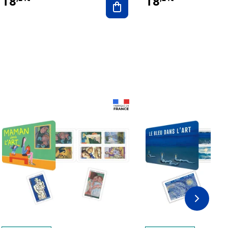
18
18
Prix 18,24€
Prix 18,24€