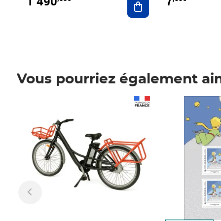
1 490
7
Vous pourriez également ai
Prix 1 490,00€
Prix 7,50€