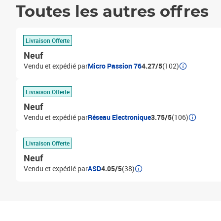
Toutes les autres offres
Livraison Offerte
Neuf
Vendu et expédié par
Micro Passion 76
4.27/5
(102)
Livraison Offerte
Neuf
Vendu et expédié par
Réseau Electronique
3.75/5
(106)
Livraison Offerte
Neuf
Vendu et expédié par
ASD
4.05/5
(38)