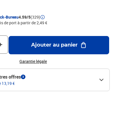
ock-Bureau
4.59/5
(329)
is de port à partir de 2,49 €
Ajouter au panier
Garantie légale
tres offres
3
e 13,19 €