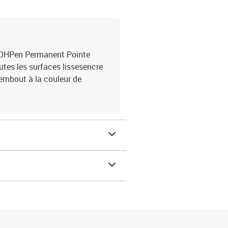
 OHPen Permanent Pointe
outes les surfaces lissesencre
embout à la couleur de