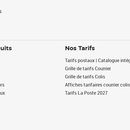
s
uits
Nos Tarifs
Tarifs postaux | Catalogue intég
Grille de tarifs Courrier
Grille de tarifs Colis
urs
Affiches tarifaires courrier colis
eux
Tarifs La Poste 2027