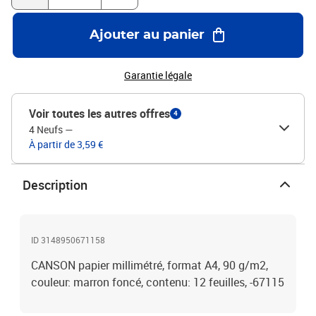
Ajouter au panier
Garantie légale
Voir toutes les autres offres
4
4 Neufs
—
À partir de 3,59 €
Description
ID 3148950671158
CANSON papier millimétré, format A4, 90 g/m2,
couleur: marron foncé, contenu: 12 feuilles, -67115