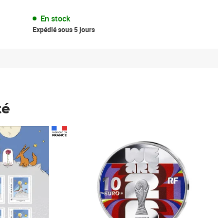
En stock
Expédié sous 5 jours
té
Prix 148,00€