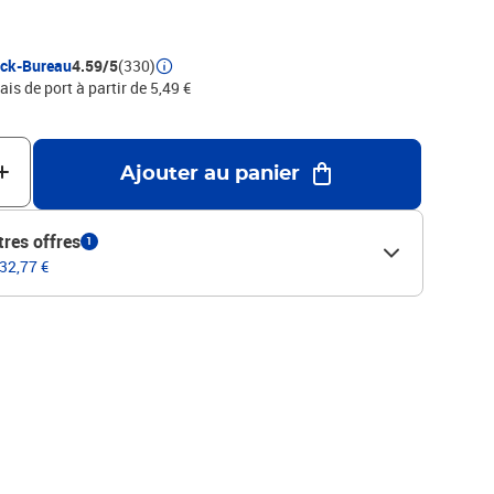
ock-Bureau
4.59/5
(330)
ais de port à partir de 5,49 €
Ajouter au panier
tres offres
1
 32,77 €