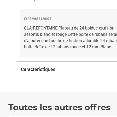
ID 3329686120077
CLAIREFONTAINE Plateau de 24 bolduc œufs bril
assortis blanc et rouge Cette boîte de rubans serai
d'ajouter une touche de finition adorable.24 rubans
boîte.Boîte de 12 rubans rouge et 12 mm Blanc
Caractéristiques
Toutes les autres offres