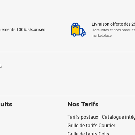
Livraison offerte dès 2
iements 100% sécurisés
Hors livres et hors produit
marketplace
s
uits
Nos Tarifs
Tarifs postaux | Catalogue intég
Grille de tarifs Courrier
Grille de tarifs Colis