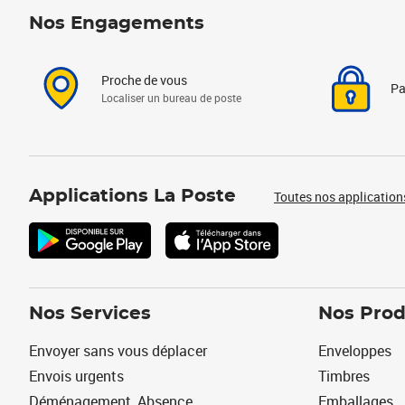
Nos Engagements
Proche de vous
Pa
Localiser un bureau de poste
Applications La Poste
Toutes nos application
Nos Services
Nos Prod
Envoyer sans vous déplacer
Enveloppes
Envois urgents
Timbres
Déménagement, Absence
Emballages