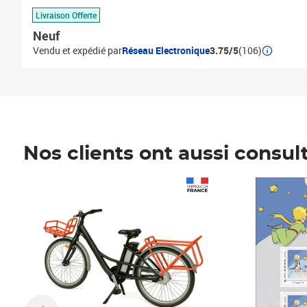
Livraison Offerte
Neuf
Vendu et expédié par
Réseau Electronique
3.75/5
(106)
Nos clients ont aussi consul
Prix 1 490,00€
Prix 7,50€