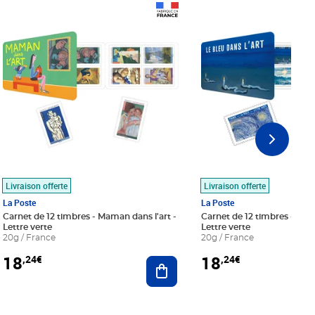
Prix 18,24€
Prix 18,24€
Livraison offerte
Livraison offerte
La Poste
La Poste
Carnet de 12 timbres - Maman dans l'art -
Carnet de 12 timbres - Le bl
Lettre verte
Lettre verte
20g / France
20g / France
18
18
,24€
,24€
r au panier
Ajouter au panier