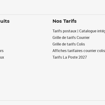
uits
Nos Tarifs
Tarifs postaux | Catalogue intég
Grille de tarifs Courrier
Grille de tarifs Colis
urs
Affiches tarifaires courrier colis
eux
Tarifs La Poste 2027