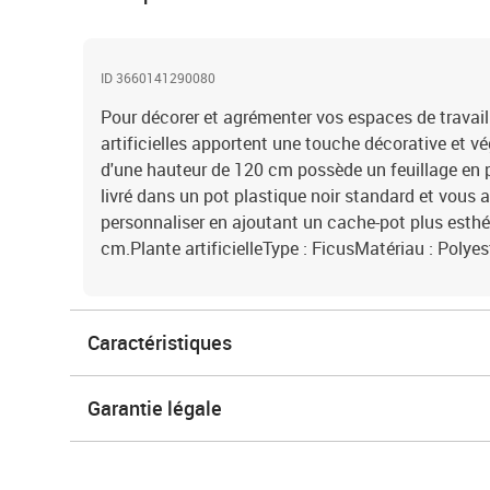
ID 3660141290080
Pour décorer et agrémenter vos espaces de travail 
artificielles apportent une touche décorative et vé
d'une hauteur de 120 cm possède un feuillage en po
livré dans un pot plastique noir standard et vous av
personnaliser en ajoutant un cache-pot plus esth
cm.Plante artificielleType : FicusMatériau : Polye
Caractéristiques
Garantie légale