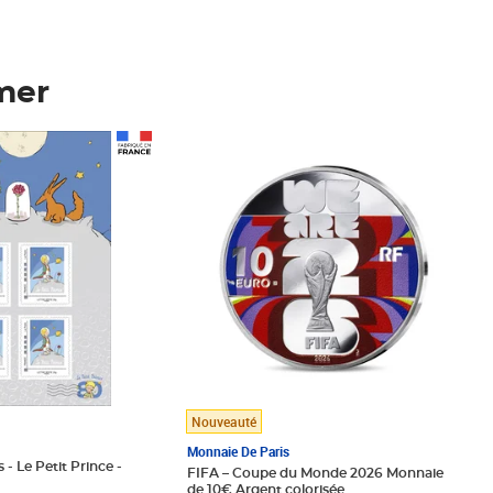
mer
Prix 148,00€
Nouveauté
Monnaie De Paris
 - Le Petit Prince -
FIFA – Coupe du Monde 2026 Monnaie
de 10€ Argent colorisée