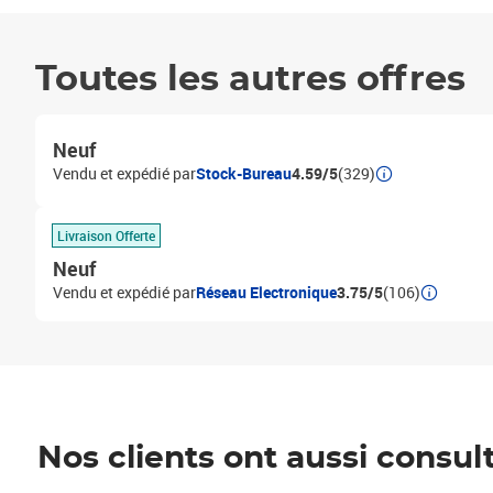
Toutes les autres offres
Neuf
Vendu et expédié par
Stock-Bureau
4.59/5
(329)
Livraison Offerte
Neuf
Vendu et expédié par
Réseau Electronique
3.75/5
(106)
Nos clients ont aussi consul