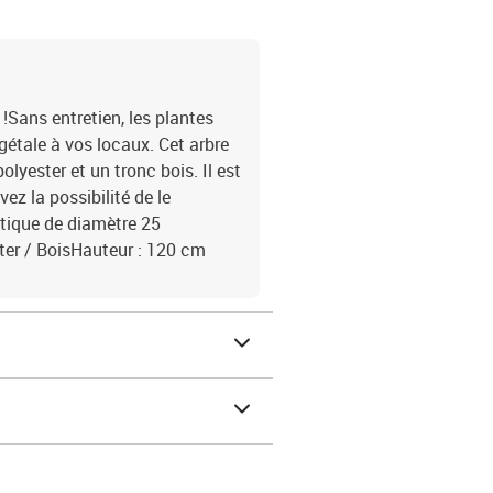
!Sans entretien, les plantes
gétale à vos locaux. Cet arbre
lyester et un tronc bois. Il est
ez la possibilité de le
étique de diamètre 25
ster / BoisHauteur : 120 cm