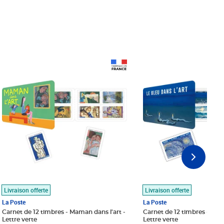
Prix 18,24€
Prix 18,24€
Livraison offerte
Livraison offerte
La Poste
La Poste
Carnet de 12 timbres - Maman dans l'art -
Carnet de 12 timbres - Le bl
Lettre verte
Lettre verte