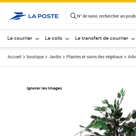
ontenu de la page
N° de suivi, rechercher un produi
Le courrier
Le colis
Le transfert de courrier
Accueil
boutique
Jardin
Plantes et soins des végétaux
Arbr
Ignorer les images