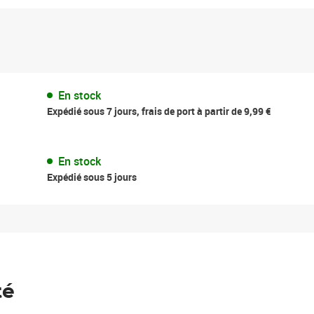
En stock
Expédié sous 7 jours, frais de port à partir de 9,99 €
En stock
Expédié sous 5 jours
té