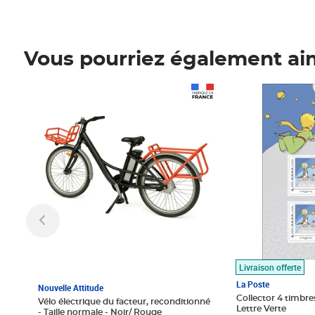
Vous pourriez également ai
Prix 1 490,00€
Prix 7,50€
Livraison offerte
La Poste
Nouvelle Attitude
Collector 4 timbres
Vélo électrique du facteur, reconditionné
Lettre Verte
- Taille normale - Noir/ Rouge