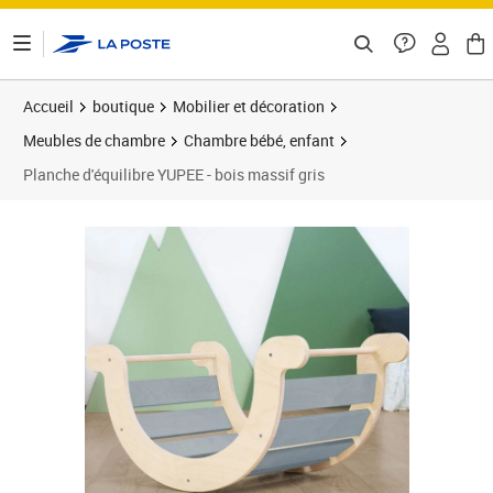
ontenu de la page
Accueil
boutique
Mobilier et décoration
Meubles de chambre
Chambre bébé, enfant
Planche d'équilibre YUPEE - bois massif gris