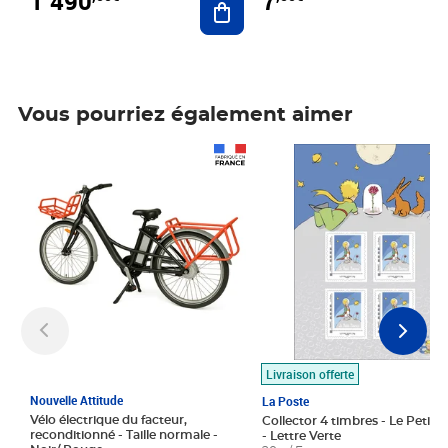
1 490
7
Vous pourriez également aimer
Prix 1 490,00€
Prix 7,50€
Livraison offerte
Nouvelle Attitude
La Poste
Vélo électrique du facteur,
Collector 4 timbres - Le Petit P
reconditionné - Taille normale -
- Lettre Verte