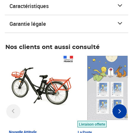
Caractéristiques
Garantie légale
Nos clients ont aussi consulté
Prix 1 490,00€
Prix 7,50€
Livraison offerte
Nouvelle Attitude
La Poste