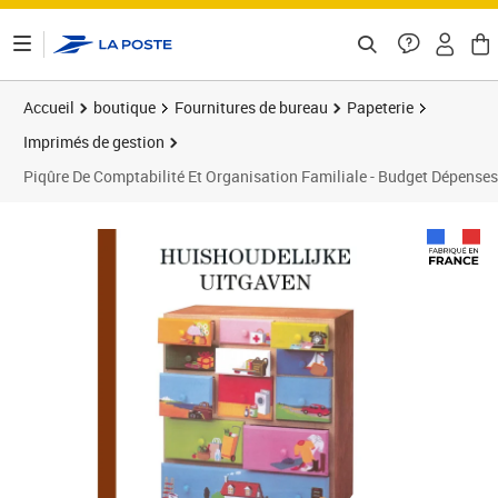
ontenu de la page
Accueil
boutique
Fournitures de bureau
Papeterie
Imprimés de gestion
Piqûre De Comptabilité Et Organisation Familiale - Budget Dépenses 
Prix 103,90€