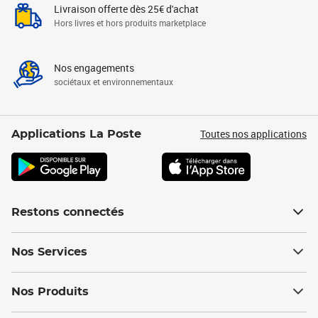
Livraison offerte dès 25€ d'achat
Hors livres et hors produits marketplace
Nos engagements
sociétaux et environnementaux
Toutes nos applications
Applications La Poste
Restons connectés
Nos Services
Nos Produits