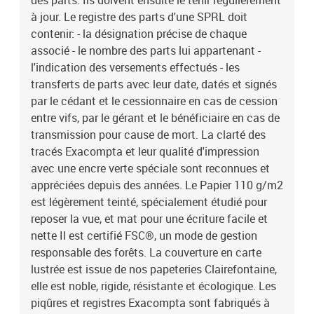
des parts. Ils doivent ensuite le tenir régulièrement
à jour. Le registre des parts d'une SPRL doit
contenir: - la désignation précise de chaque
associé - le nombre des parts lui appartenant -
l'indication des versements effectués - les
transferts de parts avec leur date, datés et signés
par le cédant et le cessionnaire en cas de cession
entre vifs, par le gérant et le bénéficiaire en cas de
transmission pour cause de mort. La clarté des
tracés Exacompta et leur qualité d'impression
avec une encre verte spéciale sont reconnues et
appréciées depuis des années. Le Papier 110 g/m2
est légèrement teinté, spécialement étudié pour
reposer la vue, et mat pour une écriture facile et
nette Il est certifié FSC®, un mode de gestion
responsable des forêts. La couverture en carte
lustrée est issue de nos papeteries Clairefontaine,
elle est noble, rigide, résistante et écologique. Les
piqûres et registres Exacompta sont fabriqués à