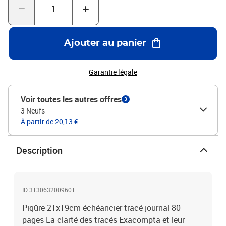
Ajouter au panier
Garantie légale
Voir toutes les autres offres
3
3 Neufs
—
À partir de 20,13 €
Description
ID 3130632009601
Piqûre 21x19cm échéancier tracé journal 80
pages La clarté des tracés Exacompta et leur