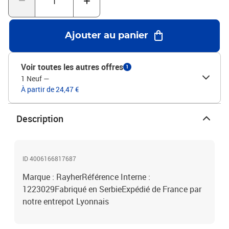
Ajouter au panier
Voir toutes les autres offres
1
1 Neuf
—
À partir de 24,47 €
Description
ID 4006166817687
Marque : RayherRéférence Interne :
1223029Fabriqué en SerbieExpédié de France par
notre entrepot Lyonnais