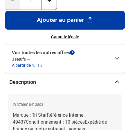
Ajouter au panier
Garantie légale
Voir toutes les autres offres
3
3 Neufs
—
À partir de 4,11 €
Description
ID 3700010413803
Marque : Tri StarRéférence Interne :
49437Conditionnement : 10 piècesExpédié de
France par notre entrepot Lyonnais