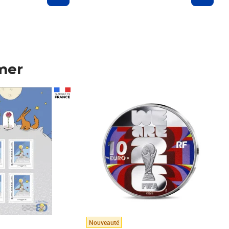
mer
Prix 148,00€
Nouveauté