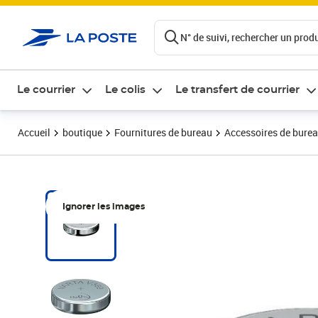
ontenu de la page
N° de suivi, rechercher un produi
Le courrier
Le colis
Le transfert de courrier
Accueil
boutique
Fournitures de bureau
Accessoires de bure
Ignorer les images