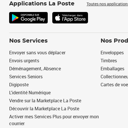
Applications La Poste
Toutes nos application
Nos Services
Nos Prod
Envoyer sans vous déplacer
Enveloppes
Envois urgents
Timbres
Déménagement, Absence
Emballages
Services Seniors
Collectionne
Digiposte
Cartes de vo
L'identité Numérique
Vendre sur la Marketplace La Poste
Découvrir la Marketplace La Poste
Activer mes Services Plus pour envoyer mon
courrier