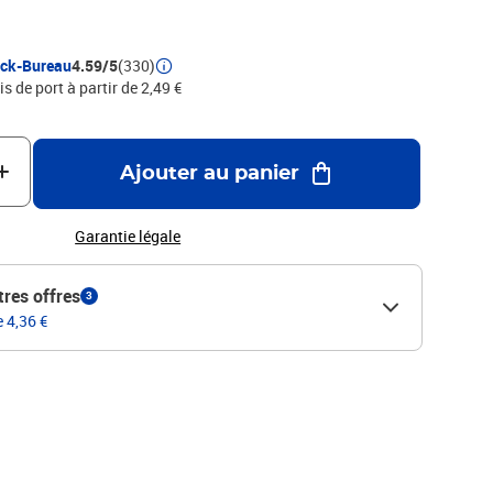
ock-Bureau
4.59/5
(330)
is de port à partir de 2,49 €
Ajouter au panier
Garantie légale
tres offres
3
e 4,36 €