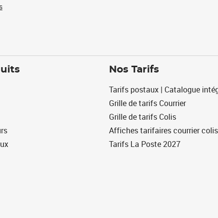
s
uits
Nos Tarifs
Tarifs postaux | Catalogue intég
Grille de tarifs Courrier
Grille de tarifs Colis
urs
Affiches tarifaires courrier colis
eux
Tarifs La Poste 2027