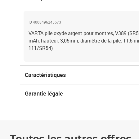
ID 4008496245673
VARTA pile oxyde argent pour montres, V389 (SR54)
mAh, hauteur: 3,05mm, diamètre de la pile: 11,6 mm
111/SR54)
Caractéristiques
Garantie légale