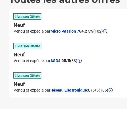
Toutes les autres offres
Livraison Offerte
Neuf
Vendu et expédié par
Micro Passion 76
4.27/5
(102)
Livraison Offerte
Neuf
Vendu et expédié par
ASD
4.05/5
(38)
Livraison Offerte
Neuf
Vendu et expédié par
Réseau Electronique
3.75/5
(106)