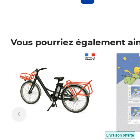
Vous pourriez également ai
Prix 1 490,00€
Prix 7,50€
Livraison offerte