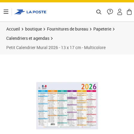
ontenu de la page
Accueil
boutique
Fournitures de bureau
Papeterie
Calendriers et agendas
Petit Calendrier Mural 2026 - 13 x 17 cm - Multicolore
Prix 8,65€