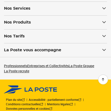
Nos Services
Nos Produits
Nos Tarifs
La Poste vous accompagne
Professionnels
Entreprises et Collectivités
La Poste Groupe
La Poste recrute
Plan du site
Accessibilité : partiellement conforme
Conditions contractuelles
Mentions légales
Données personnelles et cookies