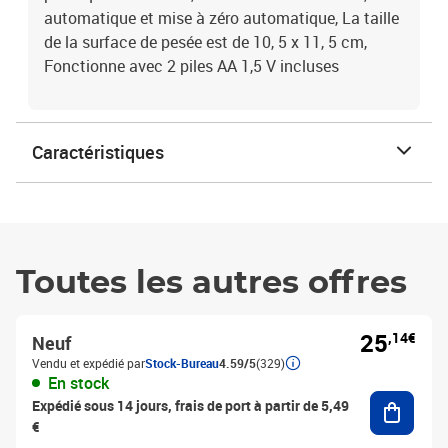
automatique et mise à zéro automatique, La taille
de la surface de pesée est de 10, 5 x 11, 5 cm,
Fonctionne avec 2 piles AA 1,5 V incluses
Caractéristiques
Toutes les autres offres
25
,14€
Neuf
Vendu et expédié par
Stock-Bureau
4.59/5
(329)
En stock
Ajouter
Expédié sous 14 jours, frais de port à partir de 5,49
€