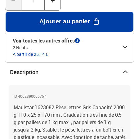
Ajouter au panier
Voir toutes les autres offres
2
2 Neufs
—
À partir de 25,14 €
Description
ID 4002390065757
Maulstar 1623082 Pèse-lettres Gris Capacité 2000
g 110 x 25 x 170 mm , Graduation très fine de 0,5
g par paliers de 1 kg max. , par paliers de 1 g
jusqu'à 2 kg, Stable : le pèse-lettres a un boîtier en
plastique incassable, Avec fonction de tache, arrêt