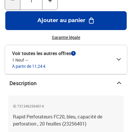
Ajouter au panier
Garantie légale
Voir toutes les autres offres
1
1 Neuf
—
À partir de 11,24 €
Description
ID 7313462564014
Rapid Perforateurs FC20, bleu, capacité de
perforation:, 20 feuilles (23256401)