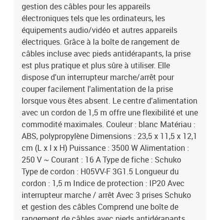
gestion des câbles pour les appareils
électroniques tels que les ordinateurs, les
équipements audio/vidéo et autres appareils
électriques. Grâce à la boîte de rangement de
câbles incluse avec pieds antidérapants, la prise
est plus pratique et plus sûre à utiliser. Elle
dispose d'un interrupteur marche/arrêt pour
couper facilement l'alimentation de la prise
lorsque vous êtes absent. Le centre d'alimentation
avec un cordon de 1,5 m offre une flexibilité et une
commodité maximales. Couleur : blanc Matériau :
ABS, polypropylène Dimensions : 23,5 x 11,5 x 12,1
cm (L x l x H) Puissance : 3500 W Alimentation :
250 V ~ Courant : 16 A Type de fiche : Schuko
Type de cordon : H05VV-F 3G1.5 Longueur du
cordon : 1,5 m Indice de protection : IP20 Avec
interrupteur marche / arrêt Avec 3 prises Schuko
et gestion des câbles Comprend une boîte de
rangement de câbles avec pieds antidérapants