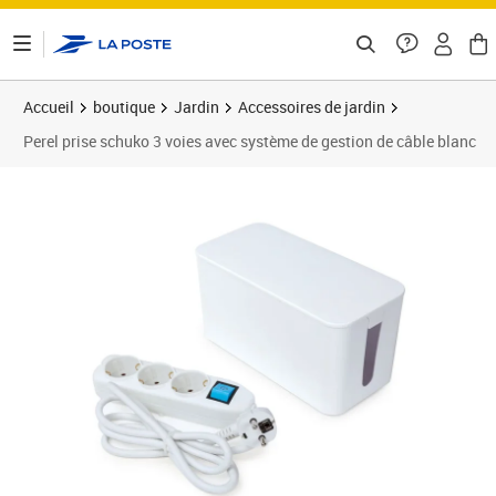
ontenu de la page
Accueil
boutique
Jardin
Accessoires de jardin
Perel prise schuko 3 voies avec système de gestion de câble blanc
Prix 23,34€
Prix 2