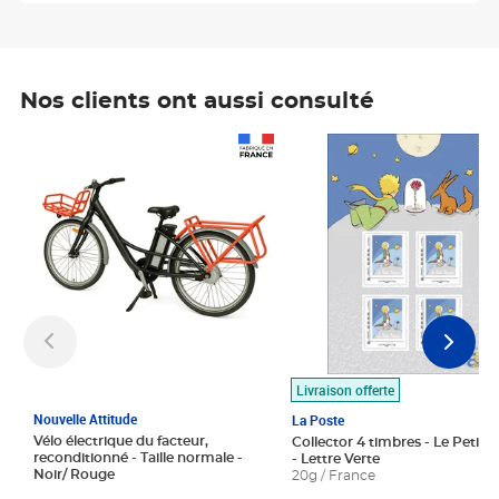
Nos clients ont aussi consulté
Prix 1 490,00€
Prix 7,50€
Livraison offerte
Nouvelle Attitude
La Poste
Vélo électrique du facteur,
Collector 4 timbres - Le Petit P
reconditionné - Taille normale -
- Lettre Verte
Noir/ Rouge
20g / France