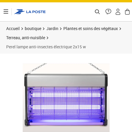
ontenu de la page
Accueil
boutique
Jardin
Plantes et soins des végétaux
Terreau, anti-nuisible
Perel lampe anti-insectes électrique 2x15 w
Prix 63,66€