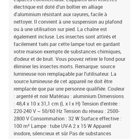
électrique est doté d'un boîtier en alliage
d'aluminium résistant aux rayures, facile à
nettoyer. Il convient à une suspension au plafond
ou à une utilisation sur pied. La chaîne est
également incluse. Les insectes sont attirés et
facilement tués par cette lampe tout en gardant
votre maison exempte de substances chimiques,
d'odeur et de bruit. Vous pouvez retirer le fond pour
éliminer les insectes morts. Remarque: source
lumineuse non remplaçable par l'utilisateur. La
source lumineuse de cet appareil ne doit être
remplacée que par une personne qualifiée. Couleur
: argenté et noir Matériau : aluminium Dimensions
: 48,4 x 10 x 31,1 cm (L x l x H) Tension d'entrée :
220-240 V ~ 50/60 Hz Tension du réseau : 2500-
2800 V Consommation : 32 W Surface effective :
100 m² Lampe : tube UV-A 2 x 15 W Appareil
inodore, silencieux et sûr Pas de substances