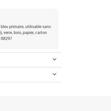
eu primaire, utilisable sans
, verre, bois, papier, carton
 -188297