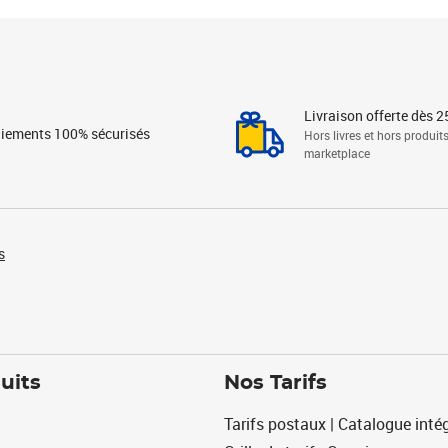
Livraison offerte dès 2
iements 100% sécurisés
Hors livres et hors produit
marketplace
s
uits
Nos Tarifs
Tarifs postaux | Catalogue intég