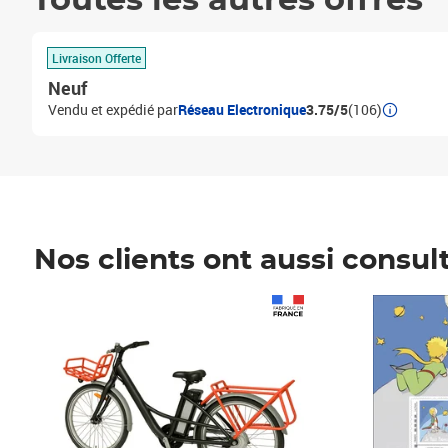
Toutes les autres offres
Livraison Offerte
Neuf
Vendu et expédié par
Réseau Electronique
3.75/5
(106)
Nos clients ont aussi consul
Prix 1 490,00€
Prix 7,50€