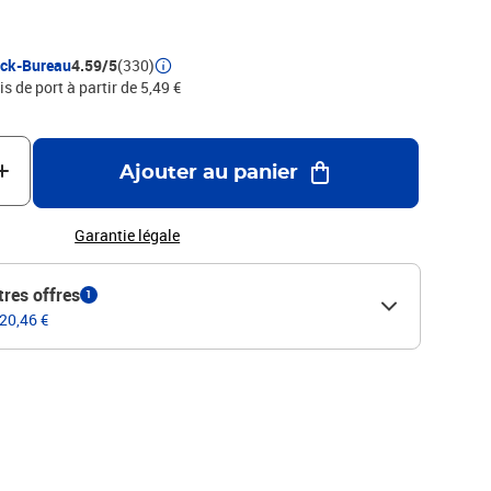
ock-Bureau
4.59/5
(330)
is de port à partir de 5,49 €
Ajouter au panier
Garantie légale
tres offres
1
 20,46 €