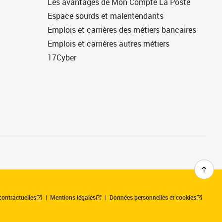
Les avantages de Mon Compte La Poste
Espace sourds et malentendants
Emplois et carrières des métiers bancaires
Emplois et carrières autres métiers
17Cyber
contractuelles
Mentions légales
Données personnelles et cookies