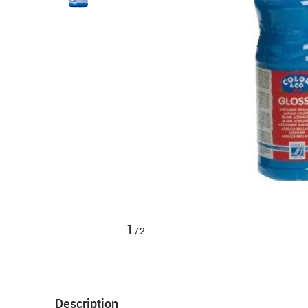
1
/2
Description