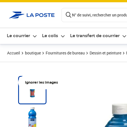
ontenu de la page
N° de suivi, rechercher un produi
Le courrier
Le colis
Le transfert de courrier
Accueil
boutique
Fournitures de bureau
Dessin et peinture
Ignorer les images