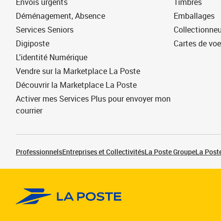
Envois urgents
Timbres
Déménagement, Absence
Emballages
Services Seniors
Collectionne
Digiposte
Cartes de vo
L'identité Numérique
Vendre sur la Marketplace La Poste
Découvrir la Marketplace La Poste
Activer mes Services Plus pour envoyer mon
courrier
Professionnels
Entreprises et Collectivités
La Poste Groupe
La Poste