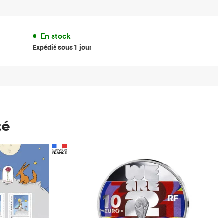
En stock
Expédié sous 1 jour
té
Prix 148,00€