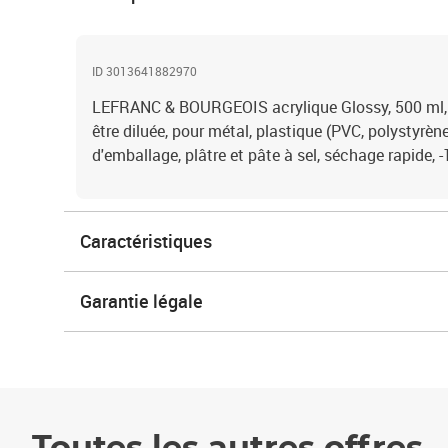
ID 3013641882970
LEFRANC & BOURGEOIS acrylique Glossy, 500 ml, bl
être diluée, pour métal, plastique (PVC, polystyrène)
d'emballage, plâtre et pâte à sel, séchage rapide,
Caractéristiques
Garantie légale