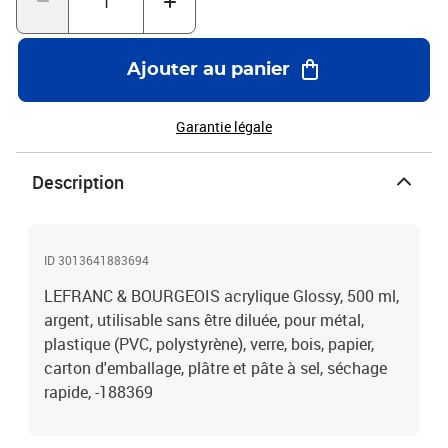
Ajouter au panier
Garantie légale
Description
ID 3013641883694
LEFRANC & BOURGEOIS acrylique Glossy, 500 ml,
argent, utilisable sans être diluée, pour métal,
plastique (PVC, polystyrène), verre, bois, papier,
carton d'emballage, plâtre et pâte à sel, séchage
rapide, -188369