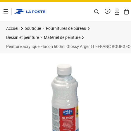
ontenu de la page
Accueil
boutique
Fournitures de bureau
Dessin et peinture
Matériel de peinture
Peinture acrylique Flacon 500ml Glossy Argent LEFRANC BOURGEO
Prix 41,50€