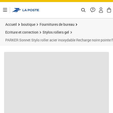
ontenu de la page
Accueil
boutique
Fournitures de bureau
Ecriture et correction
Stylos rollers gel
PARKER Sonnet Stylo roller acier inoxydable Recharge noire pointe f