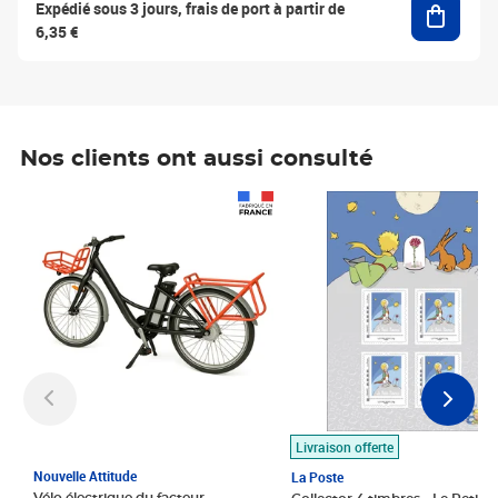
Expédié sous 3 jours, frais de port à partir de
6,35 €
Nos clients ont aussi consulté
Prix 1 490,00€
Prix 7,50€
Livraison offerte
Nouvelle Attitude
La Poste
Vélo électrique du facteur,