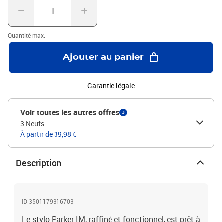
Quantité max.
Ajouter au panier
Garantie légale
Voir toutes les autres offres
3
3 Neufs
—
À partir de 39,98 €
Description
ID 3501179316703
Le stylo Parker IM, raffiné et fonctionnel, est prêt à