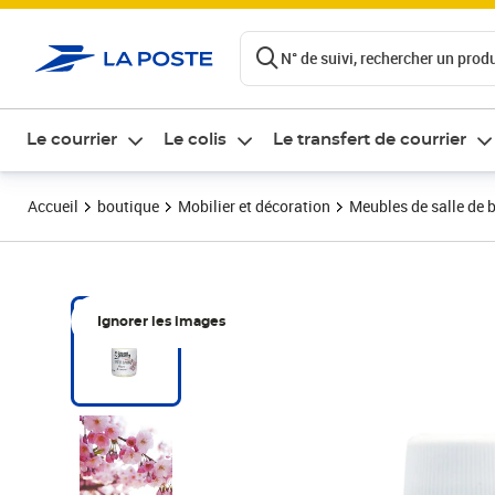
ontenu de la page
N° de suivi, rechercher un produi
Le courrier
Le colis
Le transfert de courrier
Accueil
boutique
Mobilier et décoration
Meubles de salle de 
Ignorer les images