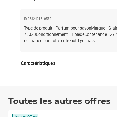
ID 3532431510553
Type de produit : Parfum pour savonMarque : Grain
73323Conditionnement : 1 pièceContenance : 27 
de France par notre entrepot Lyonnais
Caractéristiques
Toutes les autres offres
Livraison Offerte