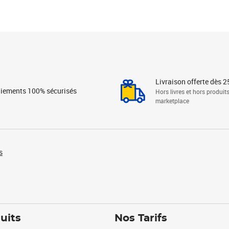
Livraison offerte dès 2
iements 100% sécurisés
Hors livres et hors produit
marketplace
s
uits
Nos Tarifs