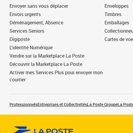
Envoyer sans vous déplacer
Enveloppes
Envois urgents
Timbres
Déménagement, Absence
Emballages
Services Seniors
Collectionne
Digiposte
Cartes de vo
L'identité Numérique
Vendre sur la Marketplace La Poste
Découvrir la Marketplace La Poste
Activer mes Services Plus pour envoyer mon
courrier
Professionnels
Entreprises et Collectivités
La Poste Groupe
La Poste