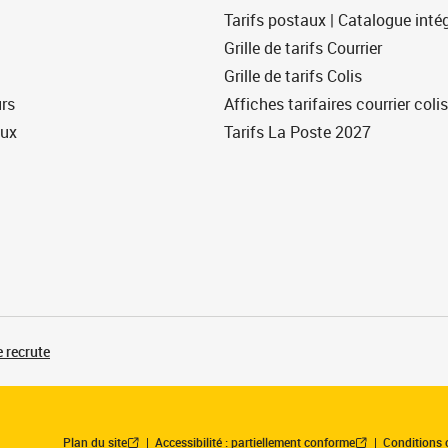
Tarifs postaux | Catalogue intég
Grille de tarifs Courrier
Grille de tarifs Colis
urs
Affiches tarifaires courrier colis
eux
Tarifs La Poste 2027
 recrute
Plan du site
Accessibilité : partiellement conforme
Conditions 