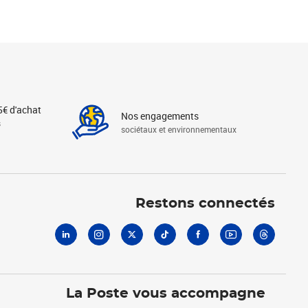
5€ d'achat
Nos engagements
s
sociétaux et environnementaux
Linkedin
Instagram
X
Tiktok
Facebook
Youtube
Threads
Restons connectés
La Poste vous accompagne