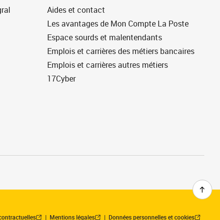
ral
Aides et contact
Les avantages de Mon Compte La Poste
Espace sourds et malentendants
Emplois et carrières des métiers bancaires
Emplois et carrières autres métiers
17Cyber
contractuelles
Mentions légales
Données personnelles et cookies