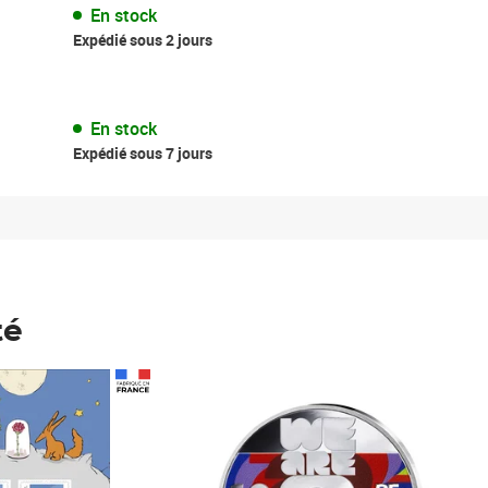
En stock
Expédié sous 2 jours
En stock
Expédié sous 7 jours
té
Prix 148,00€