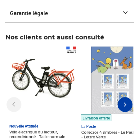
Garantie légale
Nos clients ont aussi consulté
Prix 1 490,00€
Prix 7,50€
Livraison offerte
Nouvelle Attitude
La Poste
Vélo électrique du facteur,
Collector 4 timbres - Le Petit P
reconditionné - Taille normale -
- Lettre Verte