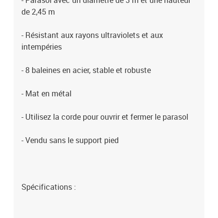
- Parasol avec un diamètre de 3 m et une hauteur
de 2,45 m
- Résistant aux rayons ultraviolets et aux
intempéries
- 8 baleines en acier, stable et robuste
- Mat en métal
- Utilisez la corde pour ouvrir et fermer le parasol
- Vendu sans le support pied
Spécifications :