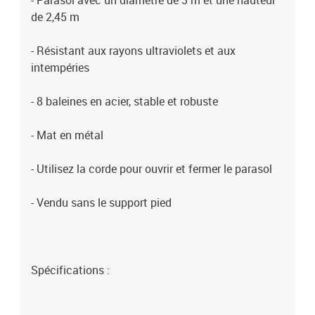
- Parasol avec un diamètre de 3 m et une hauteur
de 2,45 m
- Résistant aux rayons ultraviolets et aux
intempéries
- 8 baleines en acier, stable et robuste
- Mat en métal
- Utilisez la corde pour ouvrir et fermer le parasol
- Vendu sans le support pied
Spécifications :