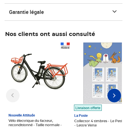
Garantie légale
Nos clients ont aussi consulté
Prix 1 490,00€
Prix 7,50€
Livraison offerte
Nouvelle Attitude
La Poste
Vélo électrique du facteur,
Collector 4 timbres - Le Petit P
reconditionné - Taille normale -
- Lettre Verte