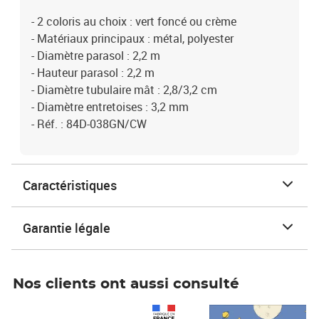
- 2 coloris au choix : vert foncé ou crème
- Matériaux principaux : métal, polyester
- Diamètre parasol : 2,2 m
- Hauteur parasol : 2,2 m
- Diamètre tubulaire mât : 2,8/3,2 cm
- Diamètre entretoises : 3,2 mm
- Réf. : 84D-038GN/CW
Caractéristiques
Garantie légale
Nos clients ont aussi consulté
Prix 1 490,00€
Prix 7,50€