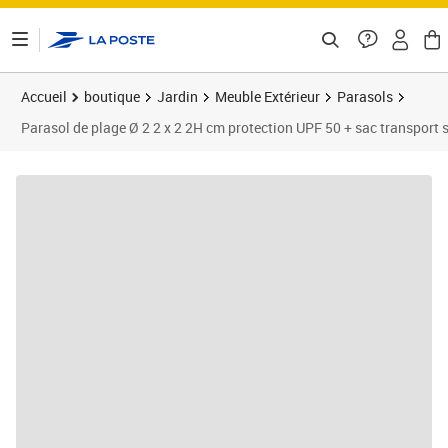
ontenu de la page
Accueil
boutique
Jardin
Meuble Extérieur
Parasols
Parasol de plage Ø 2 2 x 2 2H cm protection UPF 50 + sac transport s