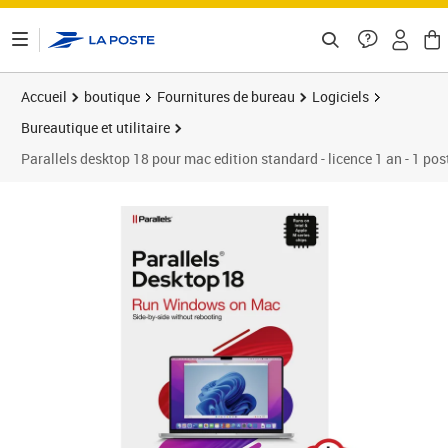
ontenu de la page
Accueil
boutique
Fournitures de bureau
Logiciels
Bureautique et utilitaire
Parallels desktop 18 pour mac edition standard - licence 1 an - 1 post
Prix 85,60€