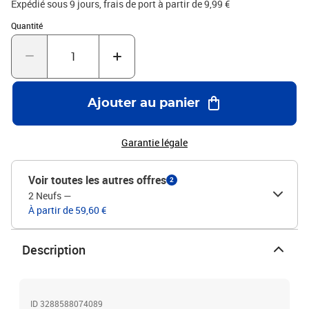
Expédié sous 9 jours, frais de port à partir de 9,99 €
Quantité : 1
Quantité
Ajouter au panier
Garantie légale
Voir toutes les autres offres
2
2 Neufs
—
À partir de 59,60 €
Description
ID 3288588074089