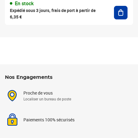
En stock
Ajouter
Expédié sous 3 jours, frais de port à partir de
6,35 €
Nos Engagements
Proche de vous
Localiser un bureau de poste
Paiements 100% sécurisés