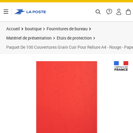
ontenu de la page
Accueil
boutique
Fournitures de bureau
Matériel de présentation
Etuis de protection
Paquet De 100 Couvertures Grain Cuir Pour Reliure A4 - Rouge - Pape
Prix 13,56€
Prix 1
Prix 2