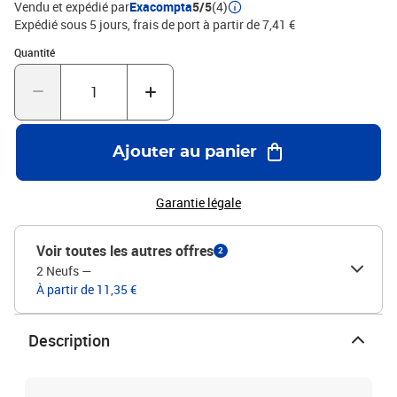
Vendu et expédié par
Exacompta
5/5
(4)
Expédié sous 5 jours, frais de port à partir de 7,41 €
Quantité : 1
Quantité
Ajouter au panier
Garantie légale
Voir toutes les autres offres
2
2 Neufs
—
À partir de 11,35 €
Description