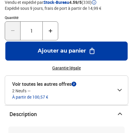
Vendu et expédié par
Stock-Bureau
4.59/5
(330)
Expédié sous 9 jours, frais de port à partir de 14,99 €
Quantité : 1
Quantité
Ajouter au panier
Garantie légale
Voir toutes les autres offres
2
2 Neufs
—
À partir de 100,57 €
Description