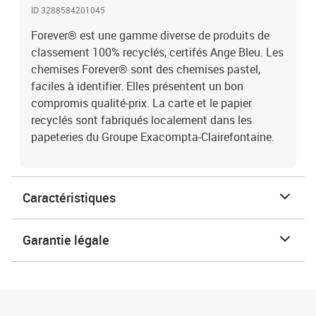
ID 3288584201045
Forever® est une gamme diverse de produits de
classement 100% recyclés, certifés Ange Bleu. Les
chemises Forever® sont des chemises pastel,
faciles à identifier. Elles présentent un bon
compromis qualité-prix. La carte et le papier
recyclés sont fabriqués localement dans les
papeteries du Groupe Exacompta-Clairefontaine.
Caractéristiques
Garantie légale