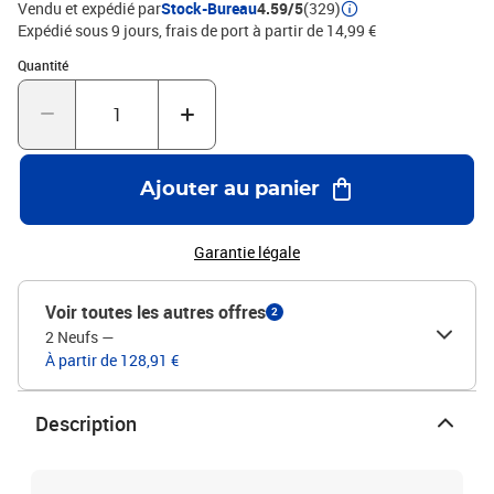
Vendu et expédié par
Stock-Bureau
4.59/5
(329)
Expédié sous 9 jours, frais de port à partir de 14,99 €
Quantité : 1
Quantité
Ajouter au panier
Garantie légale
Voir toutes les autres offres
2
2 Neufs
—
À partir de 128,91 €
Description