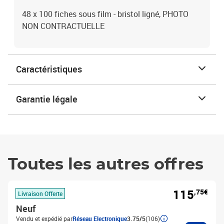
48 x 100 fiches sous film - bristol ligné, PHOTO
NON CONTRACTUELLE
Caractéristiques
Garantie légale
Toutes les autres offres
115
,75€
Livraison Offerte
Neuf
Vendu et expédié par
Réseau Electronique
3.75/5
(106)