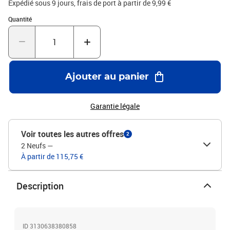
Expédié sous 9 jours, frais de port à partir de 9,99 €
Quantité : 1
Quantité
Ajouter au panier
Garantie légale
Voir toutes les autres offres
2
2 Neufs
—
À partir de 115,75 €
Description
ID 3130638380858