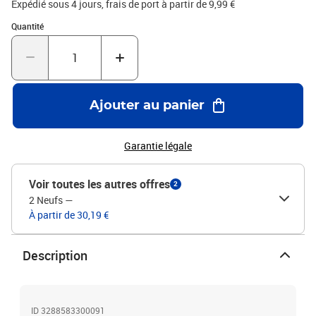
Expédié sous 4 jours, frais de port à partir de 9,99 €
Quantité : 1
Quantité
Ajouter au panier
Garantie légale
Voir toutes les autres offres
2
2 Neufs
—
À partir de 30,19 €
Description
ID 3288583300091